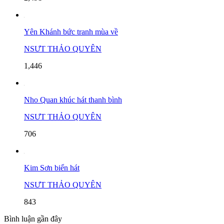
Yên Khánh bức tranh mùa về
NSƯT THẢO QUYÊN
1,446
Nho Quan khúc hát thanh bình
NSƯT THẢO QUYÊN
706
Kim Sơn biển hát
NSƯT THẢO QUYÊN
843
Bình luận gần đây