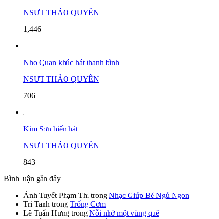
NSƯT THẢO QUYÊN
1,446
Nho Quan khúc hát thanh bình
NSƯT THẢO QUYÊN
706
Kim Sơn biển hát
NSƯT THẢO QUYÊN
843
Bình luận gần đây
Ánh Tuyết Phạm Thị
trong
Nhạc Giúp Bé Ngủ Ngon
Tri Tanh
trong
Trống Cơm
Lê Tuấn Hưng
trong
Nỗi nhớ một vùng quê