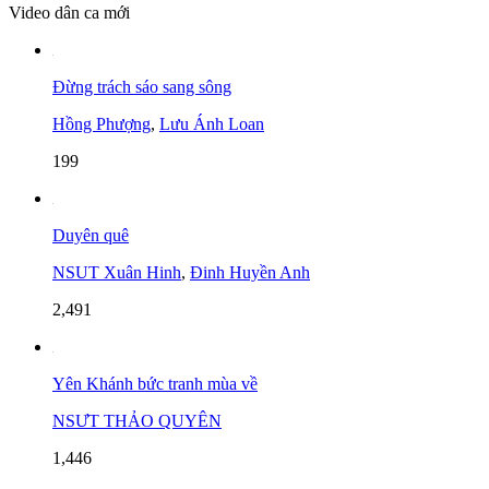
Video dân ca mới
Đừng trách sáo sang sông
Hồng Phượng
,
Lưu Ánh Loan
199
Duyên quê
NSUT Xuân Hinh
,
Đinh Huyền Anh
2,491
Yên Khánh bức tranh mùa về
NSƯT THẢO QUYÊN
1,446