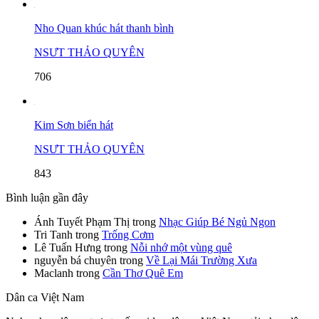
Nho Quan khúc hát thanh bình
NSƯT THẢO QUYÊN
706
Kim Sơn biển hát
NSƯT THẢO QUYÊN
843
Bình luận gần đây
Ánh Tuyết Phạm Thị
trong
Nhạc Giúp Bé Ngủ Ngon
Tri Tanh
trong
Trống Cơm
Lê Tuấn Hưng
trong
Nỗi nhớ một vùng quê
nguyễn bá chuyên
trong
Về Lại Mái Trường Xưa
Maclanh
trong
Cần Thơ Quê Em
Dân ca Việt Nam