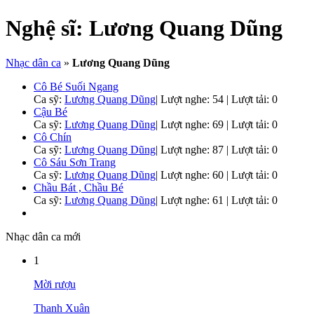
Nghệ sĩ:
Lương Quang Dũng
Nhạc dân ca
»
Lương Quang Dũng
Cô Bé Suối Ngang
Ca sỹ:
Lương Quang Dũng
|
Lượt nghe: 54 | Lượt tải: 0
Cậu Bé
Ca sỹ:
Lương Quang Dũng
|
Lượt nghe: 69 | Lượt tải: 0
Cô Chín
Ca sỹ:
Lương Quang Dũng
|
Lượt nghe: 87 | Lượt tải: 0
Cô Sáu Sơn Trang
Ca sỹ:
Lương Quang Dũng
|
Lượt nghe: 60 | Lượt tải: 0
Chầu Bát , Chầu Bé
Ca sỹ:
Lương Quang Dũng
|
Lượt nghe: 61 | Lượt tải: 0
Nhạc dân ca mới
1
Mời rượu
Thanh Xuân