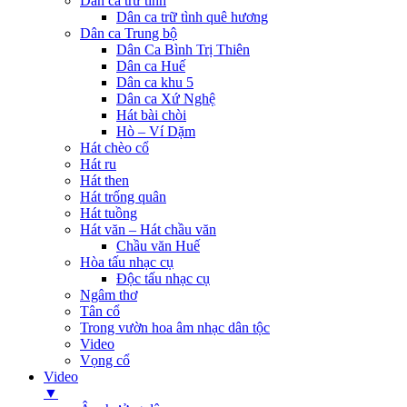
Dân ca trữ tình
Dân ca trữ tình quê hương
Dân ca Trung bộ
Dân Ca Bình Trị Thiên
Dân ca Huế
Dân ca khu 5
Dân ca Xứ Nghệ
Hát bài chòi
Hò – Ví Dặm
Hát chèo cổ
Hát ru
Hát then
Hát trống quân
Hát tuồng
Hát văn – Hát chầu văn
Chầu văn Huế
Hòa tấu nhạc cụ
Độc tấu nhạc cụ
Ngâm thơ
Tân cổ
Trong vườn hoa âm nhạc dân tộc
Video
Vọng cổ
Video
▼