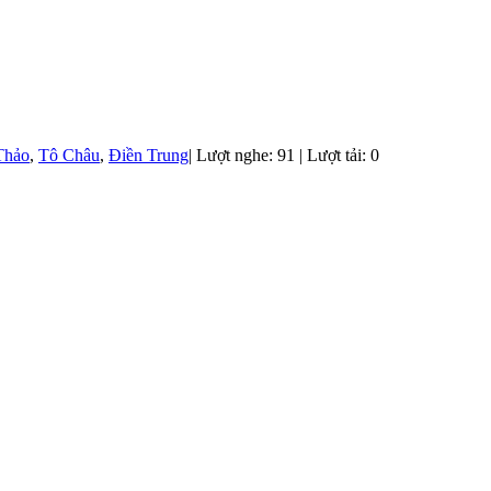
Thảo
,
Tô Châu
,
Điền Trung
|
Lượt nghe: 91 | Lượt tải: 0