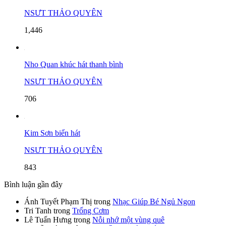
NSƯT THẢO QUYÊN
1,446
Nho Quan khúc hát thanh bình
NSƯT THẢO QUYÊN
706
Kim Sơn biển hát
NSƯT THẢO QUYÊN
843
Bình luận gần đây
Ánh Tuyết Phạm Thị
trong
Nhạc Giúp Bé Ngủ Ngon
Tri Tanh
trong
Trống Cơm
Lê Tuấn Hưng
trong
Nỗi nhớ một vùng quê