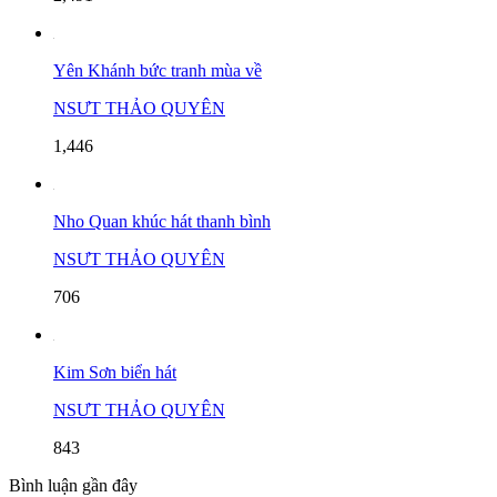
Yên Khánh bức tranh mùa về
NSƯT THẢO QUYÊN
1,446
Nho Quan khúc hát thanh bình
NSƯT THẢO QUYÊN
706
Kim Sơn biển hát
NSƯT THẢO QUYÊN
843
Bình luận gần đây