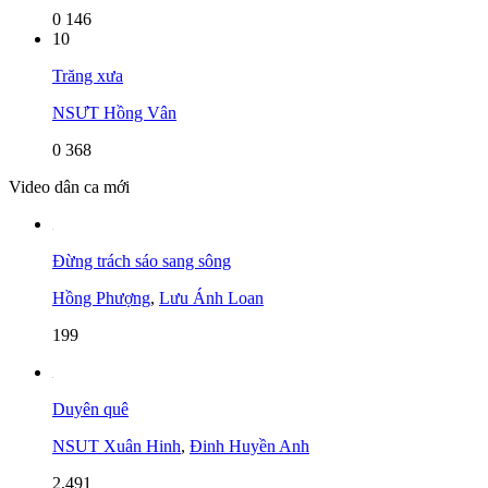
0
146
10
Trăng xưa
NSƯT Hồng Vân
0
368
Video dân ca mới
Đừng trách sáo sang sông
Hồng Phượng
,
Lưu Ánh Loan
199
Duyên quê
NSUT Xuân Hinh
,
Đinh Huyền Anh
2,491