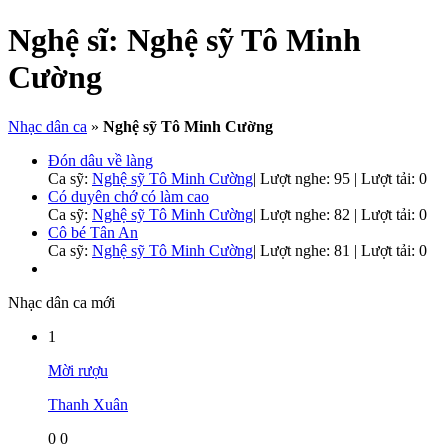
Nghệ sĩ:
Nghệ sỹ Tô Minh
Cường
Nhạc dân ca
»
Nghệ sỹ Tô Minh Cường
Đón dâu về làng
Ca sỹ:
Nghệ sỹ Tô Minh Cường
|
Lượt nghe: 95 | Lượt tải: 0
Có duyên chớ có làm cao
Ca sỹ:
Nghệ sỹ Tô Minh Cường
|
Lượt nghe: 82 | Lượt tải: 0
Cô bé Tân An
Ca sỹ:
Nghệ sỹ Tô Minh Cường
|
Lượt nghe: 81 | Lượt tải: 0
Nhạc dân ca mới
1
Mời rượu
Thanh Xuân
0
0