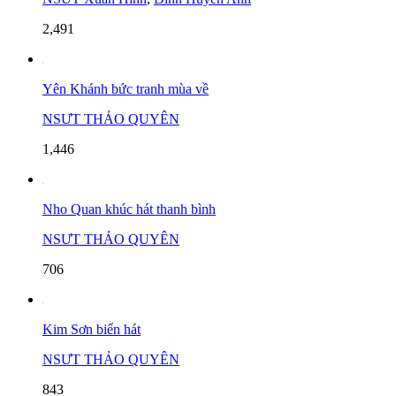
2,491
Yên Khánh bức tranh mùa về
NSƯT THẢO QUYÊN
1,446
Nho Quan khúc hát thanh bình
NSƯT THẢO QUYÊN
706
Kim Sơn biển hát
NSƯT THẢO QUYÊN
843