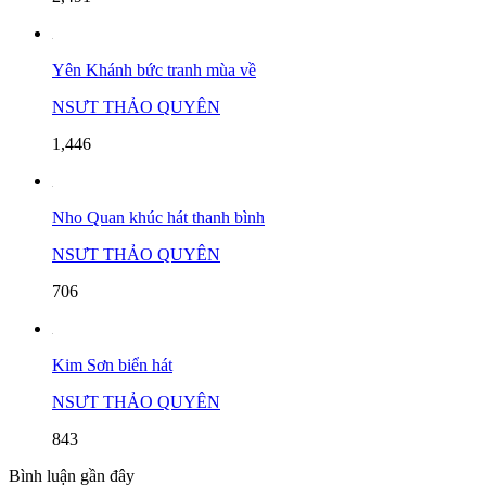
Yên Khánh bức tranh mùa về
NSƯT THẢO QUYÊN
1,446
Nho Quan khúc hát thanh bình
NSƯT THẢO QUYÊN
706
Kim Sơn biển hát
NSƯT THẢO QUYÊN
843
Bình luận gần đây