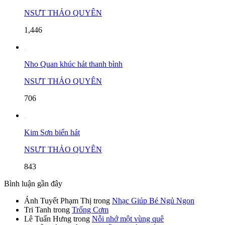
NSƯT THẢO QUYÊN
1,446
Nho Quan khúc hát thanh bình
NSƯT THẢO QUYÊN
706
Kim Sơn biển hát
NSƯT THẢO QUYÊN
843
Bình luận gần đây
Ánh Tuyết Phạm Thị
trong
Nhạc Giúp Bé Ngủ Ngon
Tri Tanh
trong
Trống Cơm
Lê Tuấn Hưng
trong
Nỗi nhớ một vùng quê