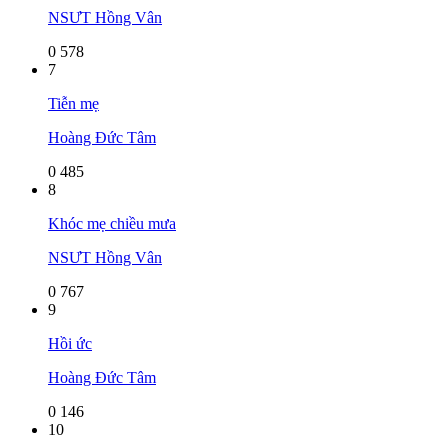
NSƯT Hồng Vân
0
578
7
Tiễn mẹ
Hoàng Đức Tâm
0
485
8
Khóc mẹ chiều mưa
NSƯT Hồng Vân
0
767
9
Hồi ức
Hoàng Đức Tâm
0
146
10