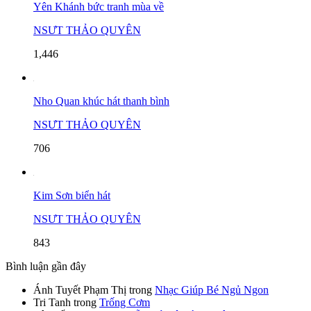
Yên Khánh bức tranh mùa về
NSƯT THẢO QUYÊN
1,446
Nho Quan khúc hát thanh bình
NSƯT THẢO QUYÊN
706
Kim Sơn biển hát
NSƯT THẢO QUYÊN
843
Bình luận gần đây
Ánh Tuyết Phạm Thị
trong
Nhạc Giúp Bé Ngủ Ngon
Tri Tanh
trong
Trống Cơm