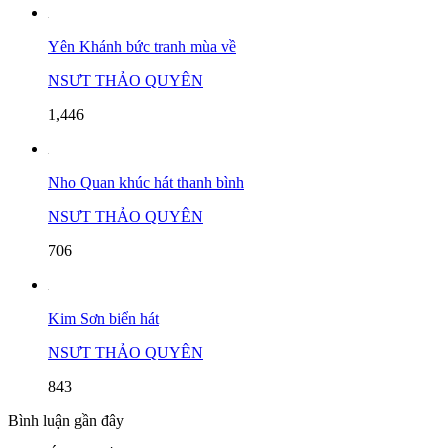
Yên Khánh bức tranh mùa về
NSƯT THẢO QUYÊN
1,446
Nho Quan khúc hát thanh bình
NSƯT THẢO QUYÊN
706
Kim Sơn biển hát
NSƯT THẢO QUYÊN
843
Bình luận gần đây