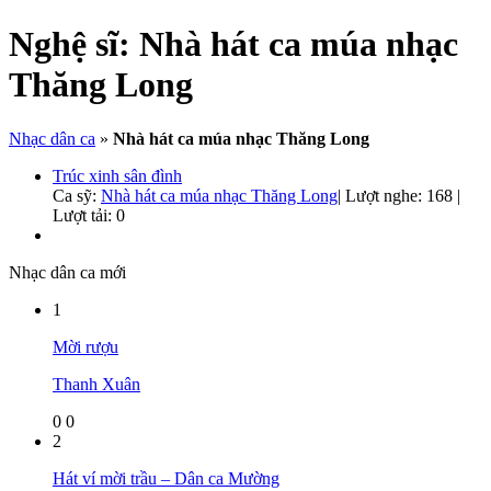
Nghệ sĩ:
Nhà hát ca múa nhạc
Thăng Long
Nhạc dân ca
»
Nhà hát ca múa nhạc Thăng Long
Trúc xinh sân đình
Ca sỹ:
Nhà hát ca múa nhạc Thăng Long
|
Lượt nghe: 168 |
Lượt tải: 0
Nhạc dân ca mới
1
Mời rượu
Thanh Xuân
0
0
2
Hát ví mời trầu – Dân ca Mường