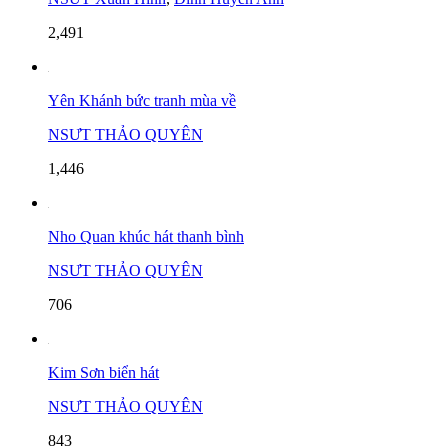
2,491
Yên Khánh bức tranh mùa về
NSƯT THẢO QUYÊN
1,446
Nho Quan khúc hát thanh bình
NSƯT THẢO QUYÊN
706
Kim Sơn biển hát
NSƯT THẢO QUYÊN
843