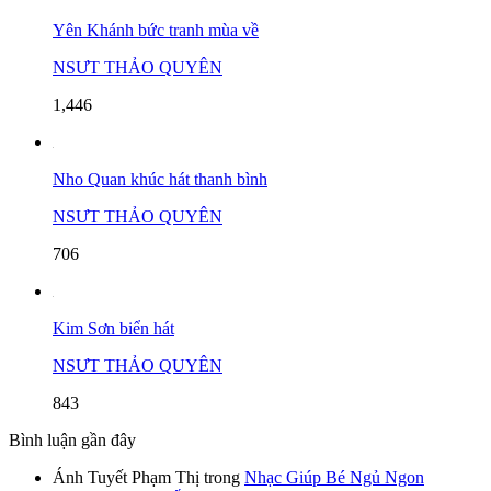
Yên Khánh bức tranh mùa về
NSƯT THẢO QUYÊN
1,446
Nho Quan khúc hát thanh bình
NSƯT THẢO QUYÊN
706
Kim Sơn biển hát
NSƯT THẢO QUYÊN
843
Bình luận gần đây
Ánh Tuyết Phạm Thị
trong
Nhạc Giúp Bé Ngủ Ngon