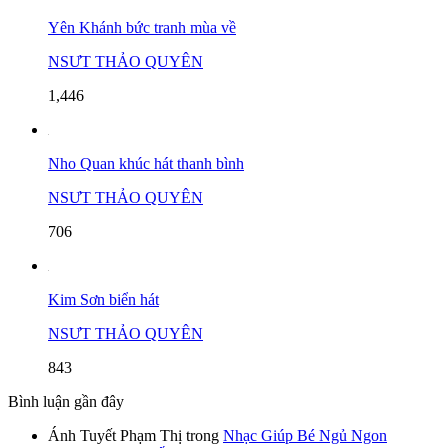
Yên Khánh bức tranh mùa về
NSƯT THẢO QUYÊN
1,446
Nho Quan khúc hát thanh bình
NSƯT THẢO QUYÊN
706
Kim Sơn biển hát
NSƯT THẢO QUYÊN
843
Bình luận gần đây
Ánh Tuyết Phạm Thị
trong
Nhạc Giúp Bé Ngủ Ngon