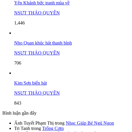
Yên Khánh bức tranh mùa về
NSƯT THẢO QUYÊN
1,446
Nho Quan khúc hát thanh bình
NSƯT THẢO QUYÊN
706
Kim Sơn biển hát
NSƯT THẢO QUYÊN
843
Bình luận gần đây
Ánh Tuyết Phạm Thị
trong
Nhạc Giúp Bé Ngủ Ngon
Tri Tanh
trong
Trống Cơm