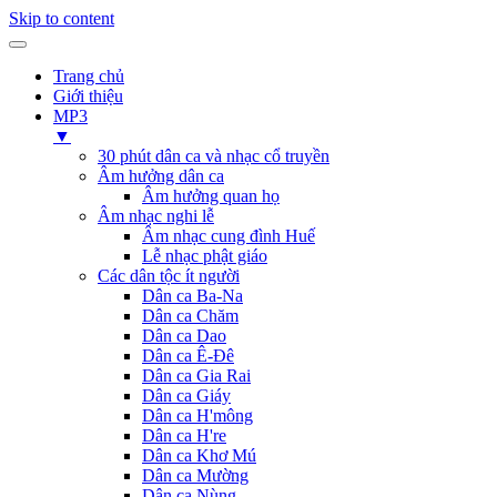
Skip to content
Trang chủ
Giới thiệu
MP3
▼
30 phút dân ca và nhạc cổ truyền
Âm hưởng dân ca
Âm hưởng quan họ
Âm nhạc nghi lễ
Âm nhạc cung đình Huế
Lễ nhạc phật giáo
Các dân tộc ít người
Dân ca Ba-Na
Dân ca Chăm
Dân ca Dao
Dân ca Ê-Đê
Dân ca Gia Rai
Dân ca Giáy
Dân ca H'mông
Dân ca H're
Dân ca Khơ Mú
Dân ca Mường
Dân ca Nùng