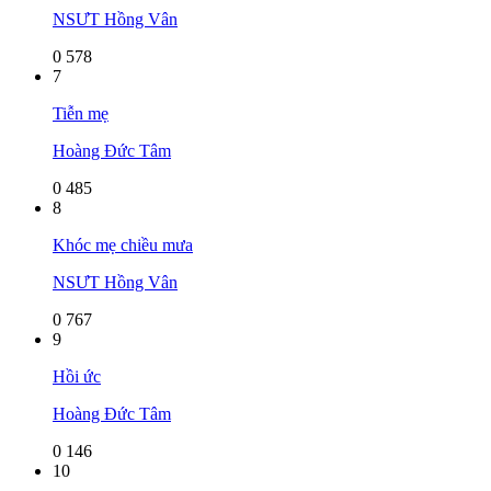
NSƯT Hồng Vân
0
578
7
Tiễn mẹ
Hoàng Đức Tâm
0
485
8
Khóc mẹ chiều mưa
NSƯT Hồng Vân
0
767
9
Hồi ức
Hoàng Đức Tâm
0
146
10