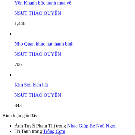
Yên Khánh bức tranh mùa về
NSƯT THẢO QUYÊN
1,446
Nho Quan khúc hát thanh bình
NSƯT THẢO QUYÊN
706
Kim Sơn biển hát
NSƯT THẢO QUYÊN
843
Bình luận gần đây
Ánh Tuyết Phạm Thị
trong
Nhạc Giúp Bé Ngủ Ngon
Tri Tanh
trong
Trống Cơm