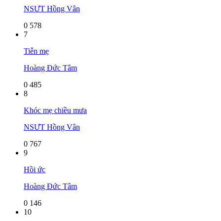
NSƯT Hồng Vân
0
578
7
Tiễn mẹ
Hoàng Đức Tâm
0
485
8
Khóc mẹ chiều mưa
NSƯT Hồng Vân
0
767
9
Hồi ức
Hoàng Đức Tâm
0
146
10