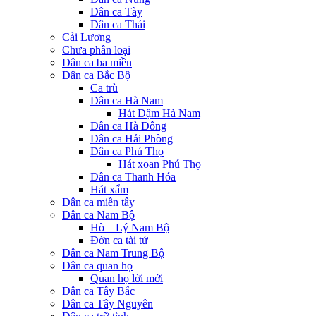
Dân ca Tày
Dân ca Thái
Cải Lương
Chưa phân loại
Dân ca ba miền
Dân ca Bắc Bộ
Ca trù
Dân ca Hà Nam
Hát Dậm Hà Nam
Dân ca Hà Đông
Dân ca Hải Phòng
Dân ca Phú Thọ
Hát xoan Phú Thọ
Dân ca Thanh Hóa
Hát xẩm
Dân ca miền tây
Dân ca Nam Bộ
Hò – Lý Nam Bộ
Đờn ca tài tử
Dân ca Nam Trung Bộ
Dân ca quan họ
Quan họ lời mới
Dân ca Tây Bắc
Dân ca Tây Nguyên