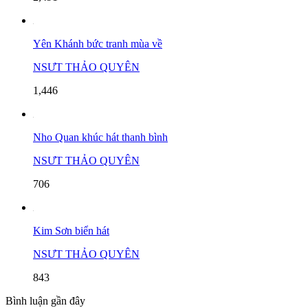
Yên Khánh bức tranh mùa về
NSƯT THẢO QUYÊN
1,446
Nho Quan khúc hát thanh bình
NSƯT THẢO QUYÊN
706
Kim Sơn biển hát
NSƯT THẢO QUYÊN
843
Bình luận gần đây