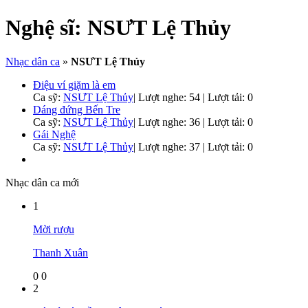
Nghệ sĩ:
NSƯT Lệ Thủy
Nhạc dân ca
»
NSƯT Lệ Thủy
Điệu ví giặm là em
Ca sỹ:
NSƯT Lệ Thủy
|
Lượt nghe: 54 | Lượt tải: 0
Dáng đứng Bến Tre
Ca sỹ:
NSƯT Lệ Thủy
|
Lượt nghe: 36 | Lượt tải: 0
Gái Nghệ
Ca sỹ:
NSƯT Lệ Thủy
|
Lượt nghe: 37 | Lượt tải: 0
Nhạc dân ca mới
1
Mời rượu
Thanh Xuân
0
0
2