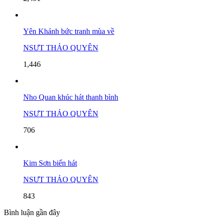
Yên Khánh bức tranh mùa về
NSƯT THẢO QUYÊN
1,446
Nho Quan khúc hát thanh bình
NSƯT THẢO QUYÊN
706
Kim Sơn biển hát
NSƯT THẢO QUYÊN
843
Bình luận gần đây