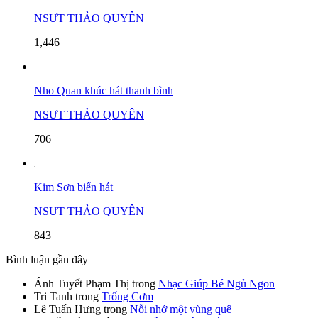
NSƯT THẢO QUYÊN
1,446
Nho Quan khúc hát thanh bình
NSƯT THẢO QUYÊN
706
Kim Sơn biển hát
NSƯT THẢO QUYÊN
843
Bình luận gần đây
Ánh Tuyết Phạm Thị
trong
Nhạc Giúp Bé Ngủ Ngon
Tri Tanh
trong
Trống Cơm
Lê Tuấn Hưng
trong
Nỗi nhớ một vùng quê