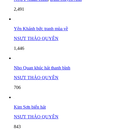
2,491
Yên Khánh bức tranh mùa về
NSƯT THẢO QUYÊN
1,446
Nho Quan khúc hát thanh bình
NSƯT THẢO QUYÊN
706
Kim Sơn biển hát
NSƯT THẢO QUYÊN
843