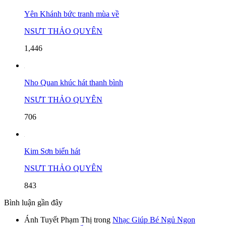
Yên Khánh bức tranh mùa về
NSƯT THẢO QUYÊN
1,446
Nho Quan khúc hát thanh bình
NSƯT THẢO QUYÊN
706
Kim Sơn biển hát
NSƯT THẢO QUYÊN
843
Bình luận gần đây
Ánh Tuyết Phạm Thị
trong
Nhạc Giúp Bé Ngủ Ngon