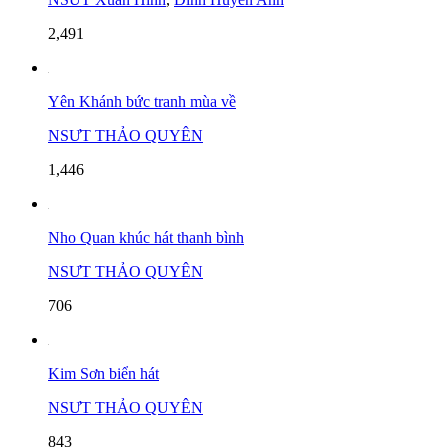
2,491
Yên Khánh bức tranh mùa về
NSƯT THẢO QUYÊN
1,446
Nho Quan khúc hát thanh bình
NSƯT THẢO QUYÊN
706
Kim Sơn biển hát
NSƯT THẢO QUYÊN
843