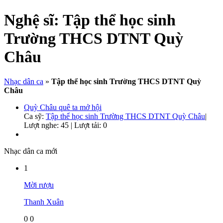
Nghệ sĩ:
Tập thể học sinh
Trường THCS DTNT Quỳ
Châu
Nhạc dân ca
»
Tập thể học sinh Trường THCS DTNT Quỳ
Châu
Quỳ Châu quê ta mở hội
Ca sỹ:
Tập thể học sinh Trường THCS DTNT Quỳ Châu
|
Lượt nghe: 45 | Lượt tải: 0
Nhạc dân ca mới
1
Mời rượu
Thanh Xuân
0
0