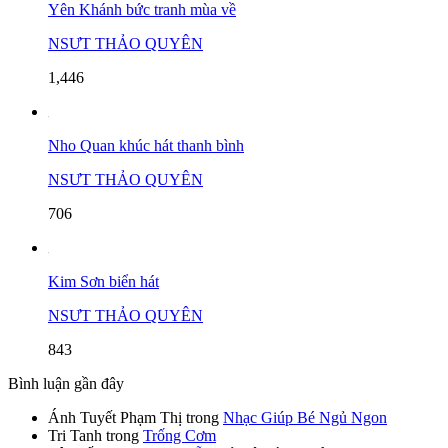
Yên Khánh bức tranh mùa về
NSƯT THẢO QUYÊN
1,446
Nho Quan khúc hát thanh bình
NSƯT THẢO QUYÊN
706
Kim Sơn biển hát
NSƯT THẢO QUYÊN
843
Bình luận gần đây
Ánh Tuyết Phạm Thị
trong
Nhạc Giúp Bé Ngủ Ngon
Tri Tanh
trong
Trống Cơm