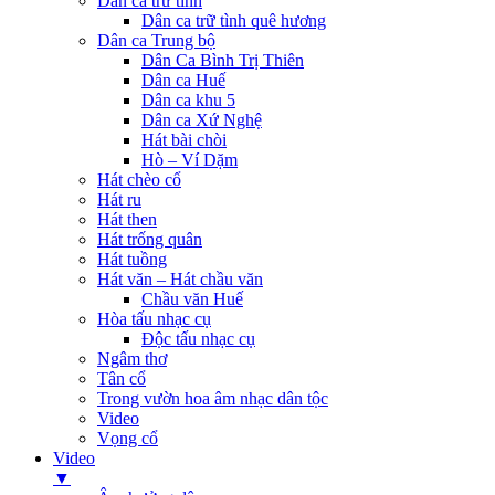
Dân ca trữ tình
Dân ca trữ tình quê hương
Dân ca Trung bộ
Dân Ca Bình Trị Thiên
Dân ca Huế
Dân ca khu 5
Dân ca Xứ Nghệ
Hát bài chòi
Hò – Ví Dặm
Hát chèo cổ
Hát ru
Hát then
Hát trống quân
Hát tuồng
Hát văn – Hát chầu văn
Chầu văn Huế
Hòa tấu nhạc cụ
Độc tấu nhạc cụ
Ngâm thơ
Tân cổ
Trong vườn hoa âm nhạc dân tộc
Video
Vọng cổ
Video
▼