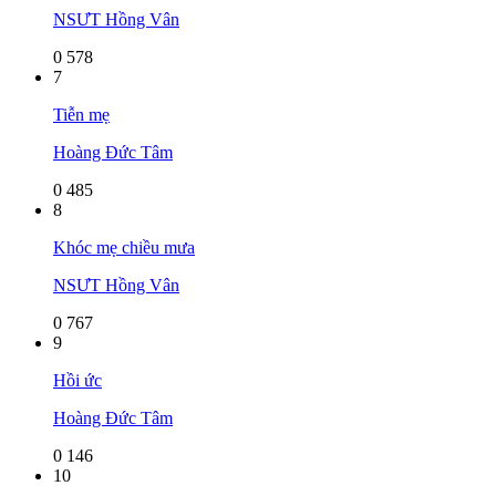
NSƯT Hồng Vân
0
578
7
Tiễn mẹ
Hoàng Đức Tâm
0
485
8
Khóc mẹ chiều mưa
NSƯT Hồng Vân
0
767
9
Hồi ức
Hoàng Đức Tâm
0
146
10