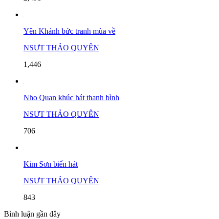
Yên Khánh bức tranh mùa về
NSƯT THẢO QUYÊN
1,446
Nho Quan khúc hát thanh bình
NSƯT THẢO QUYÊN
706
Kim Sơn biển hát
NSƯT THẢO QUYÊN
843
Bình luận gần đây