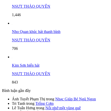
NSƯT THẢO QUYÊN
1,446
Nho Quan khúc hát thanh bình
NSƯT THẢO QUYÊN
706
Kim Sơn biển hát
NSƯT THẢO QUYÊN
843
Bình luận gần đây
Ánh Tuyết Phạm Thị
trong
Nhạc Giúp Bé Ngủ Ngon
Tri Tanh
trong
Trống Cơm
Lê Tuấn Hưng
trong
Nỗi nhớ một vùng quê