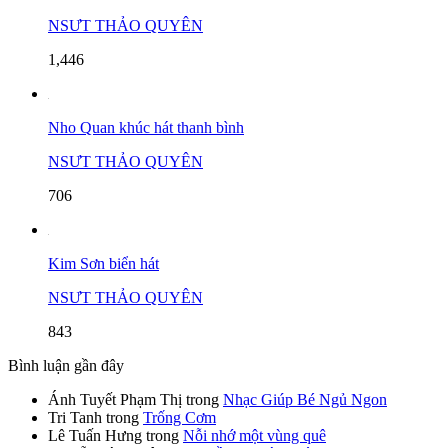
NSƯT THẢO QUYÊN
1,446
Nho Quan khúc hát thanh bình
NSƯT THẢO QUYÊN
706
Kim Sơn biển hát
NSƯT THẢO QUYÊN
843
Bình luận gần đây
Ánh Tuyết Phạm Thị
trong
Nhạc Giúp Bé Ngủ Ngon
Tri Tanh
trong
Trống Cơm
Lê Tuấn Hưng
trong
Nỗi nhớ một vùng quê