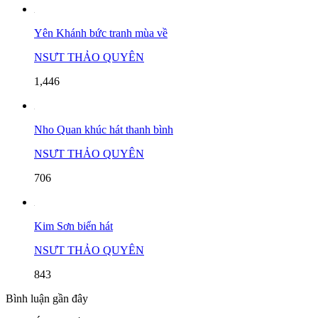
Yên Khánh bức tranh mùa về
NSƯT THẢO QUYÊN
1,446
Nho Quan khúc hát thanh bình
NSƯT THẢO QUYÊN
706
Kim Sơn biển hát
NSƯT THẢO QUYÊN
843
Bình luận gần đây