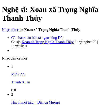
Nghệ sĩ:
Xoan xã Trọng Nghĩa
Thanh Thủy
Nhạc dân ca
»
Xoan xã Trọng Nghĩa Thanh Thủy
Câu hát xoan bên tả ngạn sông Đà
Ca sỹ:
Xoan xã Trọng Nghĩa Thanh Thủy
|
Lượt nghe: 20 |
Lượt tải: 0
Nhạc dân ca mới
1
Mời rượu
Thanh Xuân
0
0
2
Hát ví mời trầu – Dân ca Mường