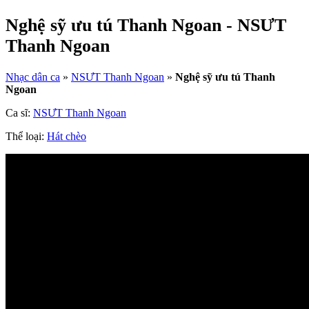
Nghệ sỹ ưu tú Thanh Ngoan - NSƯT
Thanh Ngoan
Nhạc dân ca
»
NSƯT Thanh Ngoan
»
Nghệ sỹ ưu tú Thanh
Ngoan
Ca sĩ:
NSƯT Thanh Ngoan
Thể loại:
Hát chèo