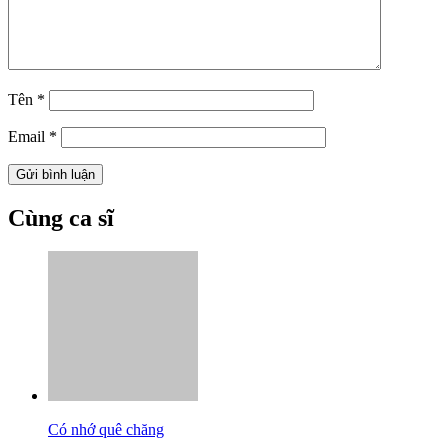
Tên
*
Email
*
Cùng ca sĩ
Có nhớ quê chăng