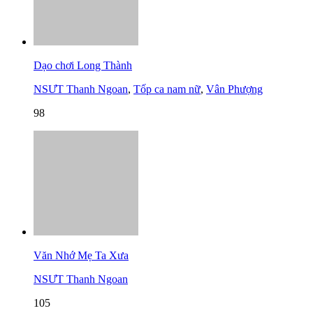
Dạo chơi Long Thành
NSƯT Thanh Ngoan
,
Tốp ca nam nữ
,
Vân Phượng
98
Văn Nhớ Mẹ Ta Xưa
NSƯT Thanh Ngoan
105