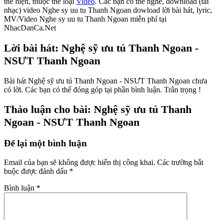
thể hiện, thuộc thể loại
Video
. Các bạn có thể nghe, download (tải
nhạc) video Nghe sy uu tu Thanh Ngoan dowload lời bài hát, lyric,
MV/Video Nghe sy uu tu Thanh Ngoan miễn phí tại
NhacDanCa.Net
Lời bài hát: Nghệ sỹ ưu tú Thanh Ngoan -
NSƯT Thanh Ngoan
Bài hát Nghệ sỹ ưu tú Thanh Ngoan - NSƯT Thanh Ngoan chưa
có lời. Các bạn có thể đóng góp tại phần bình luận. Trân trọng !
Thảo luận cho bài: Nghệ sỹ ưu tú Thanh
Ngoan - NSƯT Thanh Ngoan
Để lại một bình luận
Email của bạn sẽ không được hiển thị công khai.
Các trường bắt
buộc được đánh dấu
*
Bình luận
*