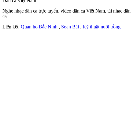
Dân ca Việt Nam
Nghe nhạc dân ca trực tuyến, video dân ca Việt Nam, tải nhạc dân
ca
Liên kết:
Quan họ Bắc Ninh
,
Soạn Bài
,
Kỹ thuật nuôi trồng