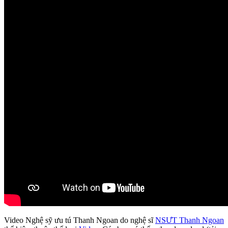
Video Nghệ sỹ ưu tú Thanh Ngoan do nghệ sĩ
NSƯT Thanh Ngoan