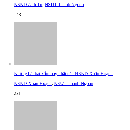
NSND Anh Tú
,
NSƯT Thanh Ngoan
143
Những bài hát xẩm hay nhất của NSND Xuân Hoạch
NSND Xuân Hoạch
,
NSƯT Thanh Ngoan
221