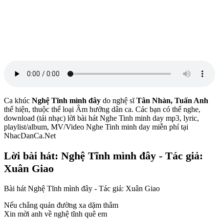
Ca khúc
Nghệ Tĩnh mình đây
do nghệ sĩ
Tân Nhàn, Tuấn Anh
thể hiện, thuộc thể loại Âm hưởng dân ca. Các bạn có thể nghe,
download (tải nhạc) lời bài hát Nghe Tinh minh day mp3, lyric,
playlist/album, MV/Video Nghe Tinh minh day miễn phí tại
NhacDanCa.Net
Lời bài hát: Nghệ Tĩnh mình đây - Tác giả:
Xuân Giao
Bài hát Nghệ Tĩnh mình đây - Tác giả: Xuân Giao
Nếu chẳng quản đường xa dặm thẳm
Xin mời anh về nghệ tĩnh quê em