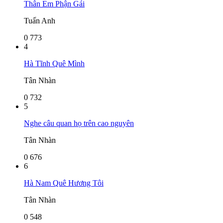
Thân Em Phận Gái
Tuấn Anh
0
773
4
Hà Tĩnh Quê Mình
Tân Nhàn
0
732
5
Nghe câu quan họ trên cao nguyên
Tân Nhàn
0
676
6
Hà Nam Quê Hương Tôi
Tân Nhàn
0
548