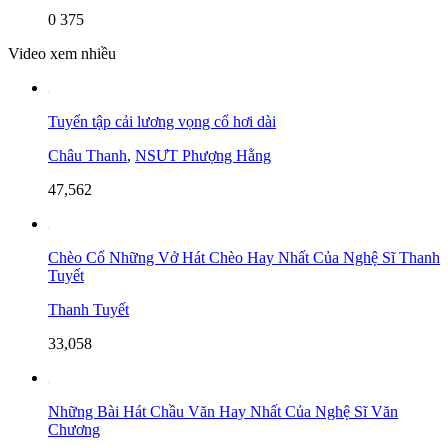
0
375
Video xem nhiều
Tuyển tập cải lương vọng cổ hơi dài
Châu Thanh
,
NSƯT Phượng Hằng
47,562
Chèo Cổ Những Vở Hát Chèo Hay Nhất Của Nghệ Sĩ Thanh
Tuyết
Thanh Tuyết
33,058
Những Bài Hát Chầu Văn Hay Nhất Của Nghệ Sĩ Văn
Chương