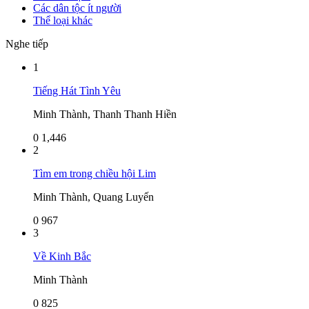
Các dân tộc ít người
Thể loại khác
Nghe tiếp
1
Tiếng Hát Tình Yêu
Minh Thành, Thanh Thanh Hiền
0
1,446
2
Tìm em trong chiều hội Lim
Minh Thành, Quang Luyến
0
967
3
Về Kinh Bắc
Minh Thành
0
825