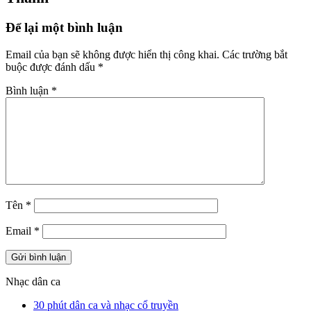
Để lại một bình luận
Email của bạn sẽ không được hiển thị công khai.
Các trường bắt
buộc được đánh dấu
*
Bình luận
*
Tên
*
Email
*
Nhạc dân ca
30 phút dân ca và nhạc cổ truyền