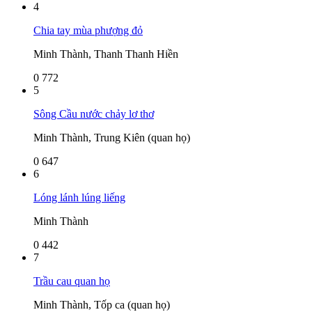
4
Chia tay mùa phượng đỏ
Minh Thành, Thanh Thanh Hiền
0
772
5
Sông Cầu nước chảy lơ thơ
Minh Thành, Trung Kiên (quan họ)
0
647
6
Lóng lánh lúng liếng
Minh Thành
0
442
7
Trầu cau quan họ
Minh Thành, Tốp ca (quan họ)