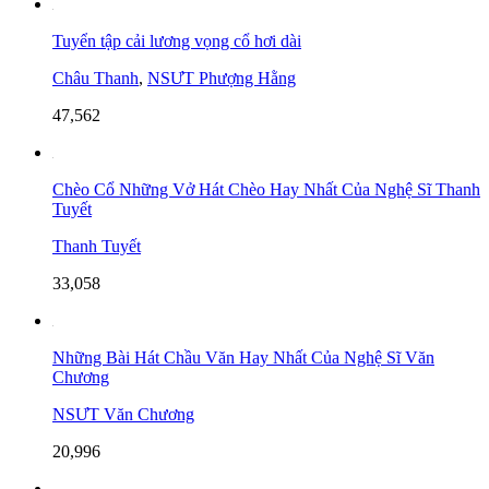
Tuyển tập cải lương vọng cổ hơi dài
Châu Thanh
,
NSƯT Phượng Hằng
47,562
Chèo Cổ Những Vở Hát Chèo Hay Nhất Của Nghệ Sĩ Thanh
Tuyết
Thanh Tuyết
33,058
Những Bài Hát Chầu Văn Hay Nhất Của Nghệ Sĩ Văn
Chương
NSƯT Văn Chương
20,996