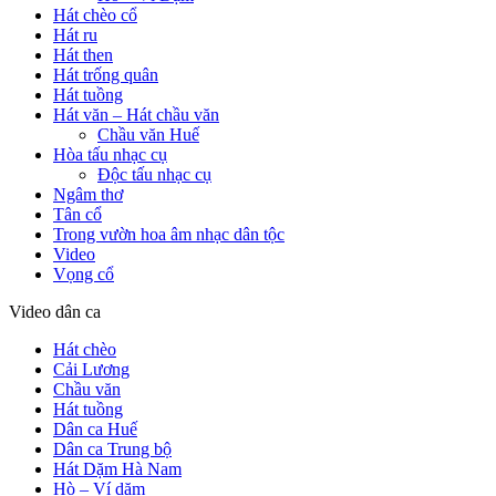
Hát chèo cổ
Hát ru
Hát then
Hát trống quân
Hát tuồng
Hát văn – Hát chầu văn
Chầu văn Huế
Hòa tấu nhạc cụ
Độc tấu nhạc cụ
Ngâm thơ
Tân cổ
Trong vườn hoa âm nhạc dân tộc
Video
Vọng cổ
Video dân ca
Hát chèo
Cải Lương
Chầu văn
Hát tuồng
Dân ca Huế
Dân ca Trung bộ
Hát Dặm Hà Nam
Hò – Ví dặm