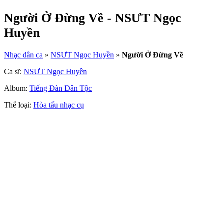
Người Ở Đừng Về - NSƯT Ngọc
Huyền
Nhạc dân ca
»
NSƯT Ngọc Huyền
»
Người Ở Đừng Về
Ca sĩ:
NSƯT Ngọc Huyền
Album:
Tiếng Đàn Dân Tộc
Thể loại:
Hòa tấu nhạc cụ