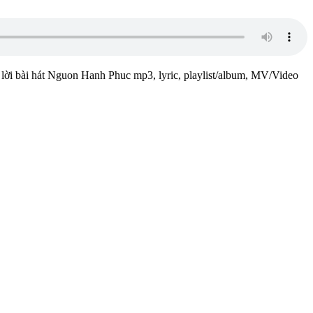
) lời bài hát Nguon Hanh Phuc mp3, lyric, playlist/album, MV/Video