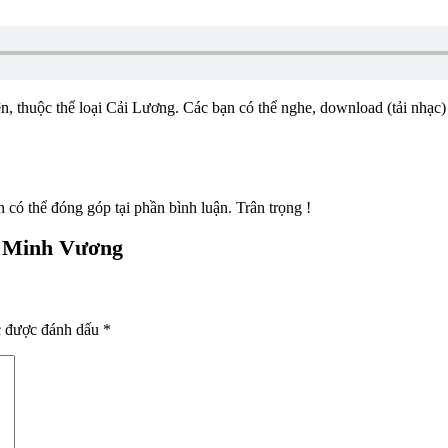
ện, thuộc thể loại Cải Lương. Các bạn có thể nghe, download (tải nhạc
 thể đóng góp tại phần bình luận. Trân trọng !
T Minh Vương
c được đánh dấu
*