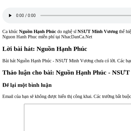
Ca khúc
Nguồn Hạnh Phúc
do nghệ sĩ
NSƯT Minh Vương
thể hi
Nguon Hanh Phuc miễn phí tại NhacDanCa.Net
Lời bài hát: Nguồn Hạnh Phúc
Bài hát Nguồn Hạnh Phúc - NSƯT Minh Vương chưa có lời. Các bạn có
Thảo luận cho bài: Nguồn Hạnh Phúc - NSƯ
Để lại một bình luận
Email của bạn sẽ không được hiển thị công khai.
Các trường bắt buộ