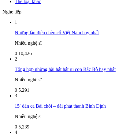
Thể loại khác
Nghe tiếp
1
Những làn điệu chèo cổ Việt Nam hay nhất
Nhiều nghệ sĩ
0
10,426
2
Tổng hợp những bài hát hát ru con Bắc Bộ hay nhất
Nhiều nghệ sĩ
0
5,291
3
15′ dân ca Bài chòi – đài phát thanh Bình Định
Nhiều nghệ sĩ
0
5,239
4