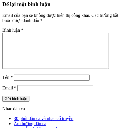
Để lại một bình luận
Email của bạn sẽ không được hiển thị công khai.
Các trường bắt
buộc được đánh dấu
*
Bình luận
*
Tên
*
Email
*
Nhạc dân ca
30 phút dân ca và nhạc cổ truyền
Âm hưởng dân ca