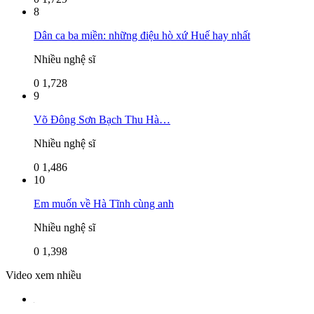
8
Dân ca ba miền: những điệu hò xứ Huế hay nhất
Nhiều nghệ sĩ
0
1,728
9
Võ Đông Sơn Bạch Thu Hà…
Nhiều nghệ sĩ
0
1,486
10
Em muốn về Hà Tĩnh cùng anh
Nhiều nghệ sĩ
0
1,398
Video xem nhiều