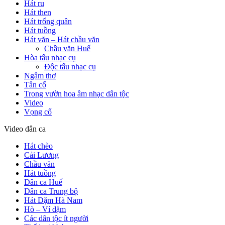
Hát ru
Hát then
Hát trống quân
Hát tuồng
Hát văn – Hát chầu văn
Chầu văn Huế
Hòa tấu nhạc cụ
Độc tấu nhạc cụ
Ngâm thơ
Tân cổ
Trong vườn hoa âm nhạc dân tộc
Video
Vọng cổ
Video dân ca
Hát chèo
Cải Lương
Chầu văn
Hát tuồng
Dân ca Huế
Dân ca Trung bộ
Hát Dặm Hà Nam
Hò – Ví dặm
Các dân tộc ít người