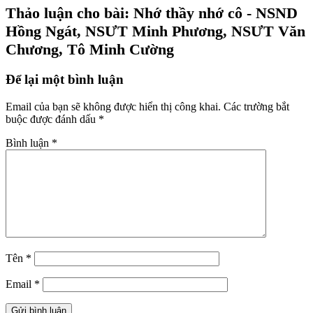
Thảo luận cho bài: Nhớ thầy nhớ cô - NSND
Hồng Ngát, NSƯT Minh Phương, NSƯT Văn
Chương, Tô Minh Cường
Để lại một bình luận
Email của bạn sẽ không được hiển thị công khai.
Các trường bắt
buộc được đánh dấu
*
Bình luận
*
Tên
*
Email
*