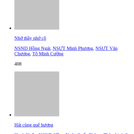
Nhớ thầy nhớ cô
NSND Hồng Ngát
,
NSƯT Minh Phương
,
NSƯT Văn
Chương
,
Tô Minh Cường
408
Hát cùng quê hương