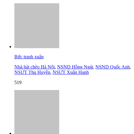
Bức tranh xuân
Nhà hát chèo Hà Nội
,
NSND Hồng Ngát
,
NSND Quốc Anh
,
NSƯT Thu Huyền
,
NSƯT Xuân Hanh
519