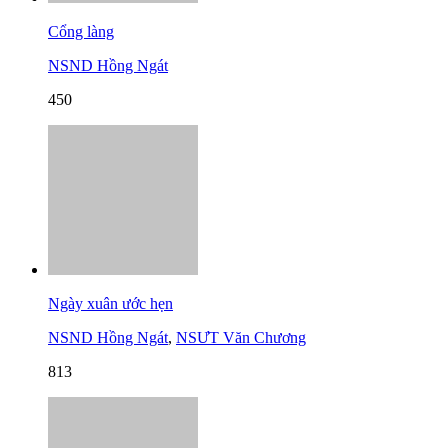
Cổng làng
NSND Hồng Ngát
450
Ngày xuân ước hẹn
NSND Hồng Ngát
,
NSƯT Văn Chương
813