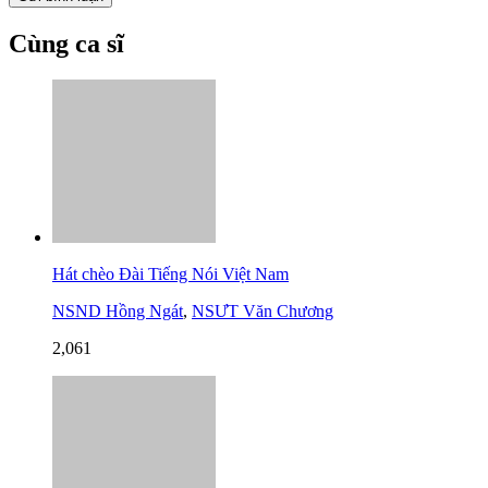
Cùng ca sĩ
Hát chèo Đài Tiếng Nói Việt Nam
NSND Hồng Ngát
,
NSƯT Văn Chương
2,061