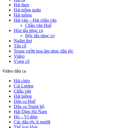
Hát then
Hát trống quân
Hát tuồng
Hát văn – Hát chầu văn
Chầu văn Huế
Hòa tấu nhạc cụ
Độc tấu nhạc cụ
Ngâm thơ
Tân cổ
Trong vườn hoa âm nhạc dân tộc
Video
Vọng cổ
Video dân ca
Hát chèo
Cải Lương
Chầu văn
Hát tuồng
Dân ca Huế
Dân ca Trung bộ
Hát Dặm Hà Nam
Hò – Ví dặm
Các dân tộc ít người
Thể loại khác