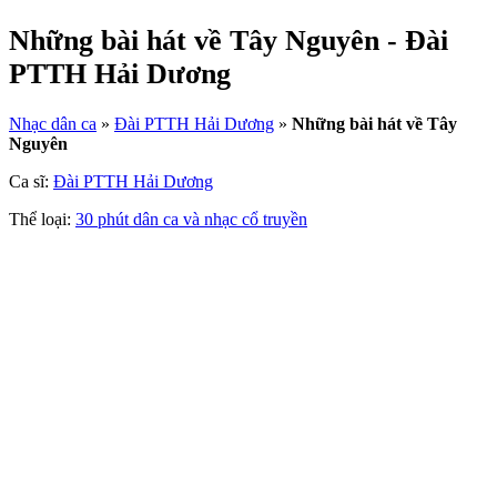
Những bài hát về Tây Nguyên - Đài
PTTH Hải Dương
Nhạc dân ca
»
Đài PTTH Hải Dương
»
Những bài hát về Tây
Nguyên
Ca sĩ:
Đài PTTH Hải Dương
Thể loại:
30 phút dân ca và nhạc cổ truyền