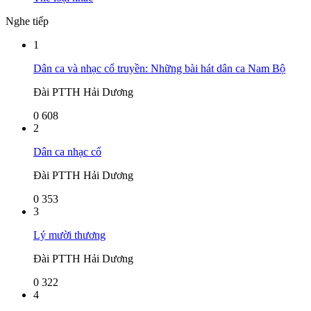
Nghe tiếp
1
Dân ca và nhạc cổ truyền: Những bài hát dân ca Nam Bộ
Đài PTTH Hải Dương
0
608
2
Dân ca nhạc cổ
Đài PTTH Hải Dương
0
353
3
Lý mười thương
Đài PTTH Hải Dương
0
322
4