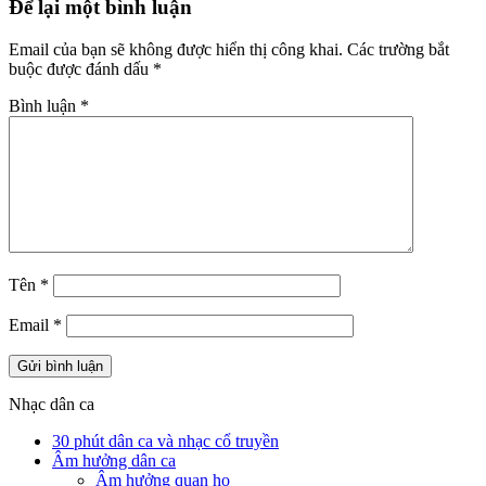
Để lại một bình luận
Email của bạn sẽ không được hiển thị công khai.
Các trường bắt
buộc được đánh dấu
*
Bình luận
*
Tên
*
Email
*
Nhạc dân ca
30 phút dân ca và nhạc cổ truyền
Âm hưởng dân ca
Âm hưởng quan họ