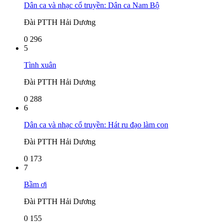
Dân ca và nhạc cổ truyền: Dân ca Nam Bộ
Đài PTTH Hải Dương
0
296
5
Tình xuân
Đài PTTH Hải Dương
0
288
6
Dân ca và nhạc cổ truyền: Hát ru đạo làm con
Đài PTTH Hải Dương
0
173
7
Bầm ơi
Đài PTTH Hải Dương
0
155