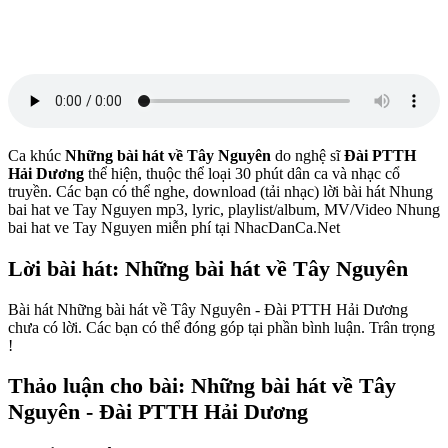
Ca khúc
Những bài hát về Tây Nguyên
do nghệ sĩ
Đài PTTH
Hải Dương
thể hiện, thuộc thể loại 30 phút dân ca và nhạc cổ
truyền. Các bạn có thể nghe, download (tải nhạc) lời bài hát Nhung
bai hat ve Tay Nguyen mp3, lyric, playlist/album, MV/Video Nhung
bai hat ve Tay Nguyen miễn phí tại NhacDanCa.Net
Lời bài hát: Những bài hát về Tây Nguyên
Bài hát Những bài hát về Tây Nguyên - Đài PTTH Hải Dương
chưa có lời. Các bạn có thể đóng góp tại phần bình luận. Trân trọng
!
Thảo luận cho bài: Những bài hát về Tây
Nguyên - Đài PTTH Hải Dương