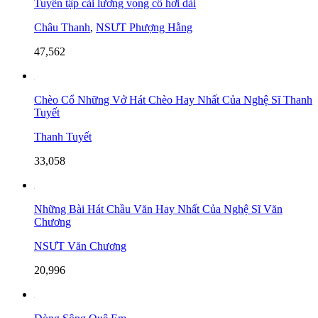
Tuyển tập cải lương vọng cổ hơi dài
Châu Thanh
,
NSƯT Phượng Hằng
47,562
Chèo Cổ Những Vở Hát Chèo Hay Nhất Của Nghệ Sĩ Thanh
Tuyết
Thanh Tuyết
33,058
Những Bài Hát Chầu Văn Hay Nhất Của Nghệ Sĩ Văn
Chương
NSƯT Văn Chương
20,996