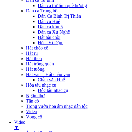
Dân ca trữ tình
Dân ca trữ tình quê hương
Dân ca Trung bộ
Dân Ca Bình Trị Thiên
Dân ca Huế
Dân ca khu 5
Dân ca Xứ Nghệ
Hát bài chòi
Hò – Ví Dặm
Hát chèo cổ
Hát ru
Hát then
Hát trống quân
Hát tuồng
Hát văn – Hát chầu văn
Chầu văn Huế
Hòa tấu nhạc cụ
Độc tấu nhạc cụ
Ngâm thơ
Tân cổ
Trong vườn hoa âm nhạc dân tộc
Video
Vọng cổ
Video
▼