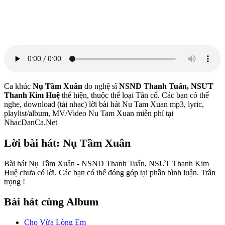
Ca khúc
Nụ Tầm Xuân
do nghệ sĩ
NSND Thanh Tuấn, NSƯT
Thanh Kim Huệ
thể hiện, thuộc thể loại Tân cổ. Các bạn có thể
nghe, download (tải nhạc) lời bài hát Nu Tam Xuan mp3, lyric,
playlist/album, MV/Video Nu Tam Xuan miễn phí tại
NhacDanCa.Net
Lời bài hát: Nụ Tầm Xuân
Bài hát Nụ Tầm Xuân - NSND Thanh Tuấn, NSƯT Thanh Kim
Huệ chưa có lời. Các bạn có thể đóng góp tại phần bình luận. Trân
trọng !
Bài hát cùng Album
Cho Vừa Lòng Em