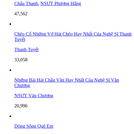
Châu Thanh
,
NSƯT Phượng Hằng
47,562
Chèo Cổ Những Vở Hát Chèo Hay Nhất Của Nghệ Sĩ Thanh
Tuyết
Thanh Tuyết
33,058
Những Bài Hát Chầu Văn Hay Nhất Của Nghệ Sĩ Văn
Chương
NSƯT Văn Chương
20,996
Dòng Sông Quê Em