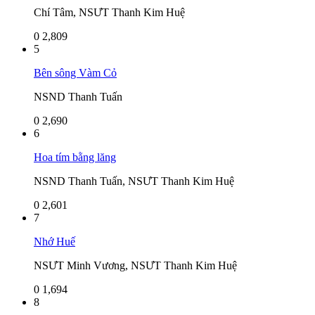
Chí Tâm, NSƯT Thanh Kim Huệ
0
2,809
5
Bên sông Vàm Cỏ
NSND Thanh Tuấn
0
2,690
6
Hoa tím bằng lăng
NSND Thanh Tuấn, NSƯT Thanh Kim Huệ
0
2,601
7
Nhớ Huế
NSƯT Minh Vương, NSƯT Thanh Kim Huệ
0
1,694
8