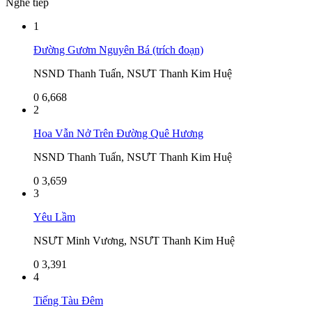
Nghe tiếp
1
Đường Gươm Nguyên Bá (trích đoạn)
NSND Thanh Tuấn, NSƯT Thanh Kim Huệ
0
6,668
2
Hoa Vẫn Nở Trên Đường Quê Hương
NSND Thanh Tuấn, NSƯT Thanh Kim Huệ
0
3,659
3
Yêu Lầm
NSƯT Minh Vương, NSƯT Thanh Kim Huệ
0
3,391
4
Tiếng Tàu Đêm