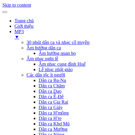
Skip to content
Trang chủ
Giới thiệu
MP3
▼
30 phút dân ca và nhạc cổ truyền
Âm hưởng dân ca
Âm hưởng quan họ
Âm nhạc nghi lễ
Âm nhạc cung đình Huế
Lễ nhạc phật giáo
Các dân tộc ít người
Dân ca Ba-Na
Dân ca Chăm
Dân ca Dao
Dân ca Ê-Đê
Dân ca Gia Rai
Dân ca Giáy
Dân ca H'mông
Dân ca H're
Dân ca Khơ Mú
Dân ca Mường
Dân ca Nùng