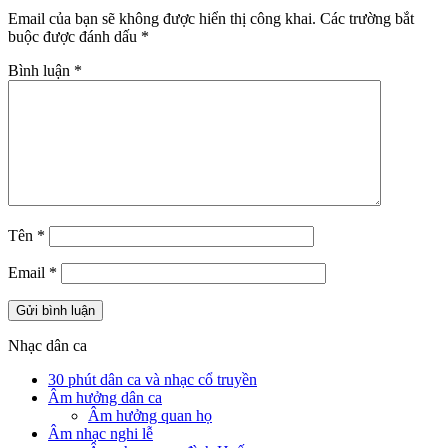
Email của bạn sẽ không được hiển thị công khai.
Các trường bắt
buộc được đánh dấu
*
Bình luận
*
Tên
*
Email
*
Nhạc dân ca
30 phút dân ca và nhạc cổ truyền
Âm hưởng dân ca
Âm hưởng quan họ
Âm nhạc nghi lễ