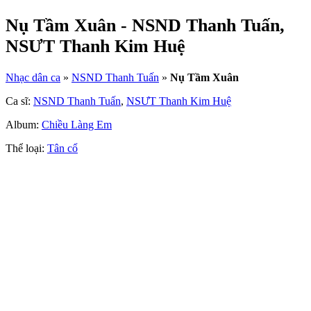
Nụ Tầm Xuân - NSND Thanh Tuấn,
NSƯT Thanh Kim Huệ
Nhạc dân ca
»
NSND Thanh Tuấn
»
Nụ Tầm Xuân
Ca sĩ:
NSND Thanh Tuấn
,
NSƯT Thanh Kim Huệ
Album:
Chiều Làng Em
Thể loại:
Tân cổ