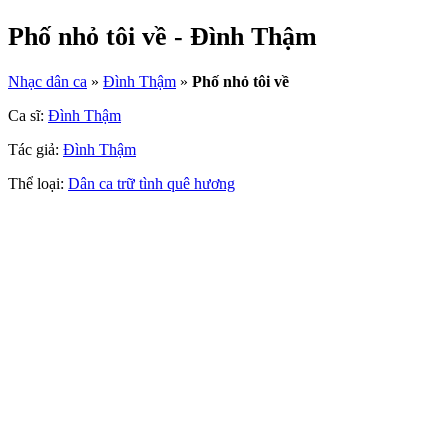
Phố nhỏ tôi về - Đình Thậm
Nhạc dân ca
»
Đình Thậm
»
Phố nhỏ tôi về
Ca sĩ:
Đình Thậm
Tác giả:
Đình Thậm
Thể loại:
Dân ca trữ tình quê hương