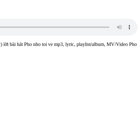
) lời bài hát Pho nho toi ve mp3, lyric, playlist/album, MV/Video Pho