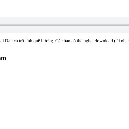
oại Dân ca trữ tình quê hương. Các bạn có thể nghe, download (tải nhạc
hậm