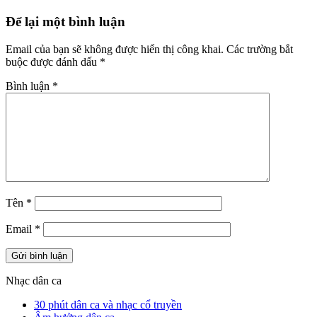
Để lại một bình luận
Email của bạn sẽ không được hiển thị công khai.
Các trường bắt
buộc được đánh dấu
*
Bình luận
*
Tên
*
Email
*
Nhạc dân ca
30 phút dân ca và nhạc cổ truyền