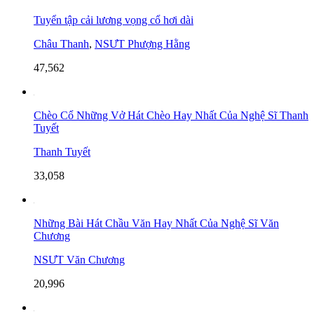
Tuyển tập cải lương vọng cổ hơi dài
Châu Thanh
,
NSƯT Phượng Hằng
47,562
Chèo Cổ Những Vở Hát Chèo Hay Nhất Của Nghệ Sĩ Thanh
Tuyết
Thanh Tuyết
33,058
Những Bài Hát Chầu Văn Hay Nhất Của Nghệ Sĩ Văn
Chương
NSƯT Văn Chương
20,996