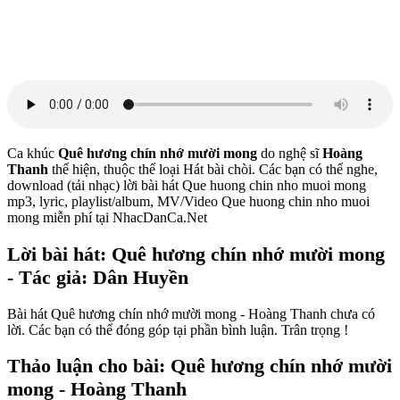
Ca khúc
Quê hương chín nhớ mười mong
do nghệ sĩ
Hoàng
Thanh
thể hiện, thuộc thể loại Hát bài chòi. Các bạn có thể nghe,
download (tải nhạc) lời bài hát Que huong chin nho muoi mong
mp3, lyric, playlist/album, MV/Video Que huong chin nho muoi
mong miễn phí tại NhacDanCa.Net
Lời bài hát: Quê hương chín nhớ mười mong
- Tác giả: Dân Huyền
Bài hát Quê hương chín nhớ mười mong - Hoàng Thanh chưa có
lời. Các bạn có thể đóng góp tại phần bình luận. Trân trọng !
Thảo luận cho bài: Quê hương chín nhớ mười
mong - Hoàng Thanh