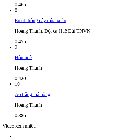
0
465
8
Em đi trồng cây mùa xuân
Hoàng Thanh, Đội ca Huế Đài TNVN
0
455
9
Hồn quê
Hoàng Thanh
0
420
10
Áo trắng má hồng
Hoàng Thanh
0
386
Video xem nhiều