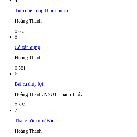
4
Tình quê trong khúc dân ca
Hoàng Thanh
0
653
5
Cổ bản dựng
Hoàng Thanh
0
581
6
Bài ca thủy lợi
Hoàng Thanh, NSƯT Thanh Thúy
0
524
7
Tháng năm nhớ Bác
Hoàng Thanh