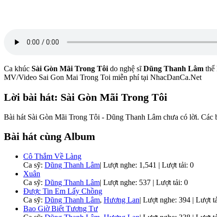
Ca khúc
Sài Gòn Mãi Trong Tôi
do nghệ sĩ
Dũng Thanh Lâm
thể 
MV/Video Sai Gon Mai Trong Toi miễn phí tại NhacDanCa.Net
Lời bài hát: Sài Gòn Mãi Trong Tôi
Bài hát Sài Gòn Mãi Trong Tôi - Dũng Thanh Lâm chưa có lời. Các bạ
Bài hát cùng Album
Cô Thắm Về Làng
Ca sỹ:
Dũng Thanh Lâm
|
Lượt nghe: 1,541 | Lượt tải: 0
Xuân
Ca sỹ:
Dũng Thanh Lâm
|
Lượt nghe: 537 | Lượt tải: 0
Được Tin Em Lấy Chồng
Ca sỹ:
Dũng Thanh Lâm
,
Hương Lan
|
Lượt nghe: 394 | Lượt tả
Bao Giờ Biết Tương Tư