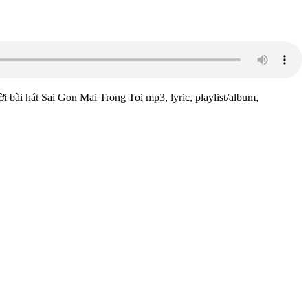
ời bài hát Sai Gon Mai Trong Toi mp3, lyric, playlist/album,