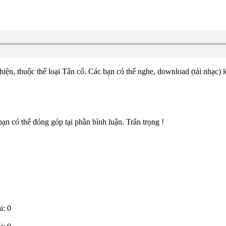
hiện, thuộc thể loại Tân cổ. Các bạn có thể nghe, download (tải nhạc) l
n có thể đóng góp tại phần bình luận. Trân trọng !
i: 0