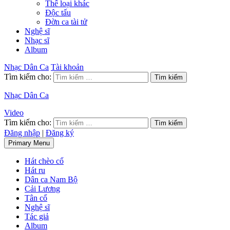
Thể loại khác
Độc tấu
Đờn ca tài tử
Nghệ sĩ
Nhạc sĩ
Album
Nhạc Dân Ca
Tài khoản
Tìm kiếm cho:
Nhạc Dân Ca
Video
Tìm kiếm cho:
Đăng nhập
|
Đăng ký
Primary Menu
Hát chèo cổ
Hát ru
Dân ca Nam Bộ
Cải Lương
Tân cổ
Nghệ sĩ
Tác giả
Album