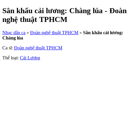
Sân khấu cải lương: Chàng lúa - Đoàn
nghệ thuật TPHCM
Nhạc dân ca
»
Đoàn nghệ thuật TPHCM
»
Sân khấu cải lương:
Chàng lúa
Ca sĩ:
Đoàn nghệ thuật TPHCM
Thể loại:
Cải Lương