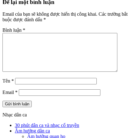
Để lại một bình luận
Email của bạn sẽ không được hiển thị công khai.
Các trường bắt
buộc được đánh dấu
*
Bình luận
*
Tên
*
Email
*
Nhạc dân ca
30 phút dân ca và nhạc cổ truyền
Âm hưởng dân ca
Âm hưởng quan họ