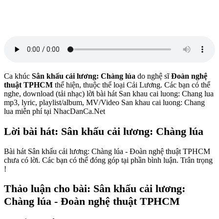
Ca khúc
Sân khấu cải lương: Chàng lúa
do nghệ sĩ
Đoàn nghệ
thuật TPHCM
thể hiện, thuộc thể loại Cải Lương. Các bạn có thể
nghe, download (tải nhạc) lời bài hát San khau cai luong: Chang lua
mp3, lyric, playlist/album, MV/Video San khau cai luong: Chang
lua miễn phí tại NhacDanCa.Net
Lời bài hát: Sân khấu cải lương: Chàng lúa
Bài hát Sân khấu cải lương: Chàng lúa - Đoàn nghệ thuật TPHCM
chưa có lời. Các bạn có thể đóng góp tại phần bình luận. Trân trọng
!
Thảo luận cho bài: Sân khấu cải lương:
Chàng lúa - Đoàn nghệ thuật TPHCM