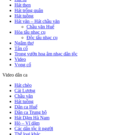
Hát then
Hát trống quân
Hát tuồng
Hát văn – Hát chầu văn
Chầu văn Huế
Hòa tấu nhạc cụ
Độc tấu nhạc cụ
Ngâm thơ
Tân cổ
Trong vườn hoa âm nhạc dân tộc
Video
Vọng cổ
Video dân ca
Hát chèo
Cải Lương
Chầu văn
Hát tuồng
Dân ca Huế
Dân ca Trung bộ
Hát Dặm Hà Nam
Hò – Ví dặm
Các dân tộc ít người
Thể loại khác