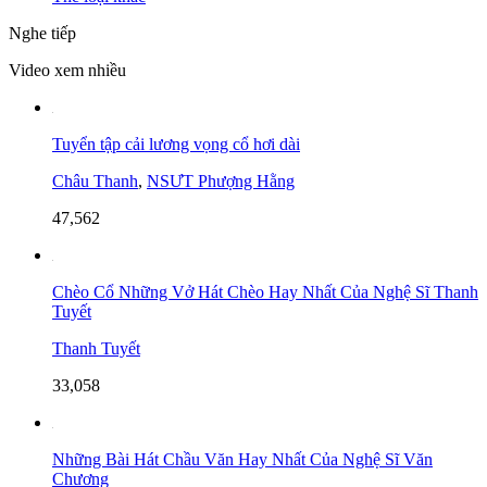
Nghe tiếp
Video xem nhiều
Tuyển tập cải lương vọng cổ hơi dài
Châu Thanh
,
NSƯT Phượng Hằng
47,562
Chèo Cổ Những Vở Hát Chèo Hay Nhất Của Nghệ Sĩ Thanh
Tuyết
Thanh Tuyết
33,058
Những Bài Hát Chầu Văn Hay Nhất Của Nghệ Sĩ Văn
Chương