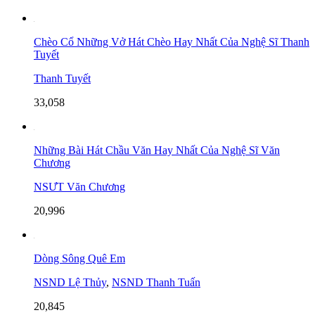
Chèo Cổ Những Vở Hát Chèo Hay Nhất Của Nghệ Sĩ Thanh
Tuyết
Thanh Tuyết
33,058
Những Bài Hát Chầu Văn Hay Nhất Của Nghệ Sĩ Văn
Chương
NSƯT Văn Chương
20,996
Dòng Sông Quê Em
NSND Lệ Thủy
,
NSND Thanh Tuấn
20,845