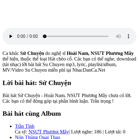
Ca khúc
Sử Chuyện
do nghệ sĩ
Hoài Nam, NSƯT Phương Mây
thể hiện, thuộc thể loại Hát chèo cổ. Các bạn có thể nghe, download
(tải nhạc) lời bài hát Su Chuyen mp3, lyric, playlist/album,
MV/Video Su Chuyen miễn phí tại NhacDanCa.Net
Lời bài hát: Sử Chuyện
Bài hát Sử Chuyện - Hoài Nam, NSƯT Phương Mây chưa có lời.
Các bạn có thể đóng góp tại phần bình luận. Trân trọng !
Bài hát cùng Album
Trần Tình
Ca sỹ:
NSƯT Phương Mây
|
Lượt nghe: 186 | Lượt tải: 0
Nón Thúng Quai Thao