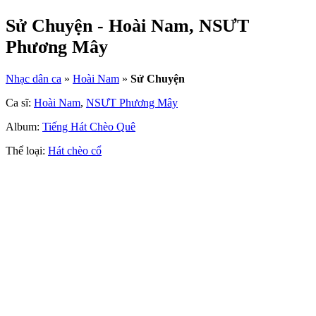
Sử Chuyện - Hoài Nam, NSƯT
Phương Mây
Nhạc dân ca
»
Hoài Nam
»
Sử Chuyện
Ca sĩ:
Hoài Nam
,
NSƯT Phương Mây
Album:
Tiếng Hát Chèo Quê
Thể loại:
Hát chèo cổ