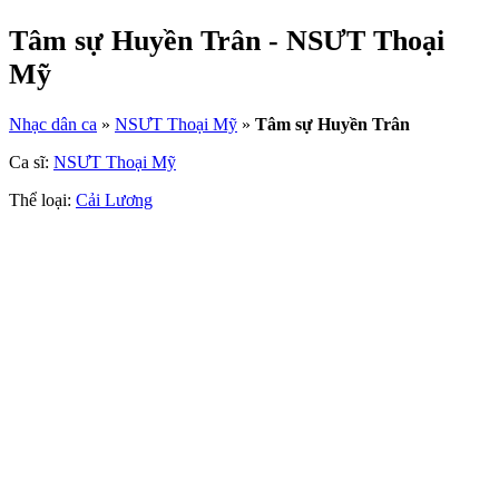
Tâm sự Huyền Trân - NSƯT Thoại
Mỹ
Nhạc dân ca
»
NSƯT Thoại Mỹ
»
Tâm sự Huyền Trân
Ca sĩ:
NSƯT Thoại Mỹ
Thể loại:
Cải Lương