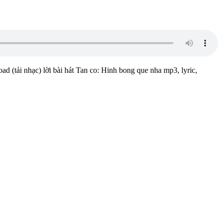
ad (tải nhạc) lời bài hát Tan co: Hinh bong que nha mp3, lyric,