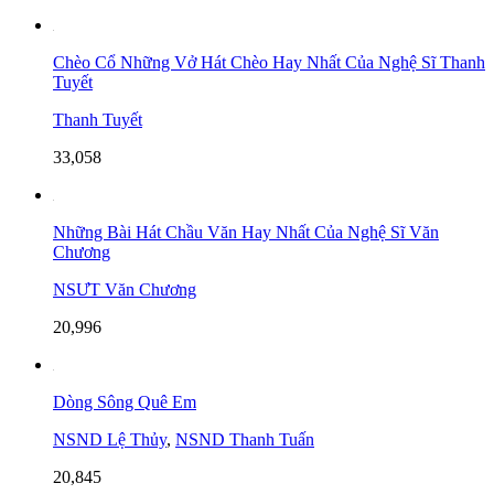
Chèo Cổ Những Vở Hát Chèo Hay Nhất Của Nghệ Sĩ Thanh
Tuyết
Thanh Tuyết
33,058
Những Bài Hát Chầu Văn Hay Nhất Của Nghệ Sĩ Văn
Chương
NSƯT Văn Chương
20,996
Dòng Sông Quê Em
NSND Lệ Thủy
,
NSND Thanh Tuấn
20,845