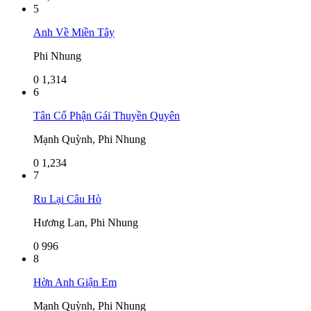
5
Anh Về Miền Tây
Phi Nhung
0
1,314
6
Tân Cổ Phận Gái Thuyền Quyên
Mạnh Quỳnh, Phi Nhung
0
1,234
7
Ru Lại Câu Hò
Hương Lan, Phi Nhung
0
996
8
Hờn Anh Giận Em
Mạnh Quỳnh, Phi Nhung