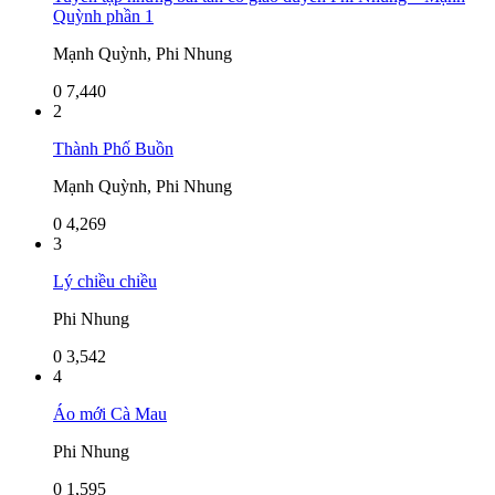
Quỳnh phần 1
Mạnh Quỳnh, Phi Nhung
0
7,440
2
Thành Phố Buồn
Mạnh Quỳnh, Phi Nhung
0
4,269
3
Lý chiều chiều
Phi Nhung
0
3,542
4
Áo mới Cà Mau
Phi Nhung
0
1,595