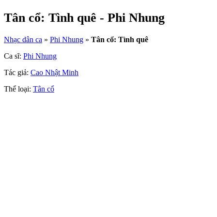
Tân cổ: Tình quê - Phi Nhung
Nhạc dân ca
»
Phi Nhung
»
Tân cổ: Tình quê
Ca sĩ:
Phi Nhung
Tác giả:
Cao Nhật Minh
Thể loại:
Tân cổ