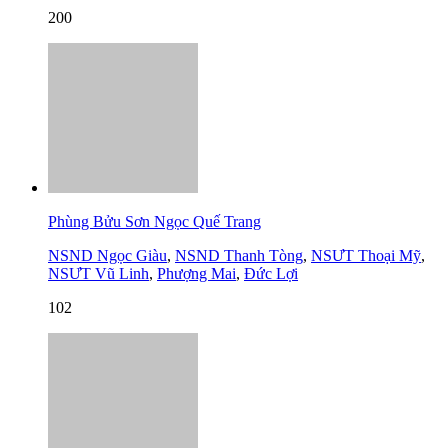
200
Phùng Bửu Sơn Ngọc Quế Trang
NSND Ngọc Giàu
,
NSND Thanh Tòng
,
NSƯT Thoại Mỹ
,
NSƯT Vũ Linh
,
Phượng Mai
,
Đức Lợi
102