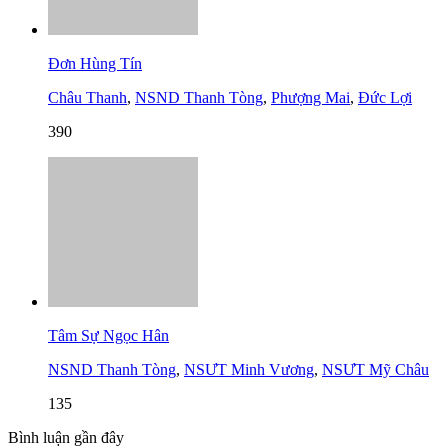
Đơn Hùng Tín
Châu Thanh
,
NSND Thanh Tòng
,
Phượng Mai
,
Đức Lợi
390
Tâm Sự Ngọc Hân
NSND Thanh Tòng
,
NSƯT Minh Vương
,
NSƯT Mỹ Châu
135
Bình luận gần đây