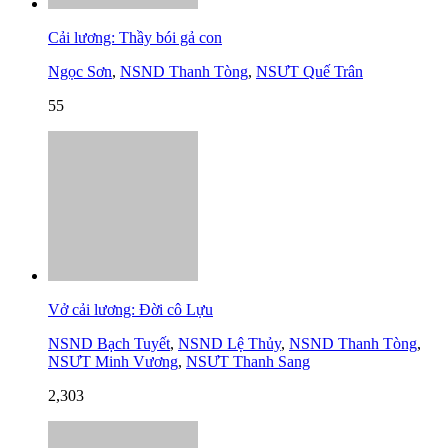
Cải lương: Thầy bói gả con
Ngọc Sơn
,
NSND Thanh Tòng
,
NSƯT Quế Trân
55
Vở cải lương: Đời cô Lựu
NSND Bạch Tuyết
,
NSND Lệ Thủy
,
NSND Thanh Tòng
,
NSƯT Minh Vương
,
NSƯT Thanh Sang
2,303