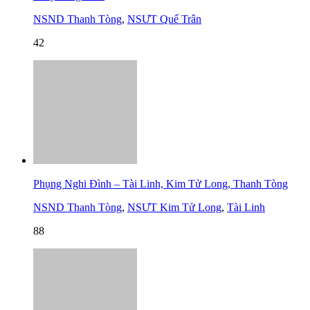
NSND Thanh Tòng
,
NSƯT Quế Trân
42
Phụng Nghi Đình – Tài Linh, Kim Tử Long, Thanh Tòng
NSND Thanh Tòng
,
NSƯT Kim Tử Long
,
Tài Linh
88