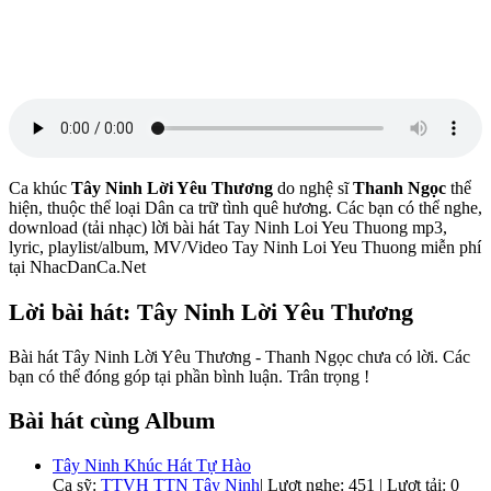
Ca khúc
Tây Ninh Lời Yêu Thương
do nghệ sĩ
Thanh Ngọc
thể
hiện, thuộc thể loại Dân ca trữ tình quê hương. Các bạn có thể nghe,
download (tải nhạc) lời bài hát Tay Ninh Loi Yeu Thuong mp3,
lyric, playlist/album, MV/Video Tay Ninh Loi Yeu Thuong miễn phí
tại NhacDanCa.Net
Lời bài hát: Tây Ninh Lời Yêu Thương
Bài hát Tây Ninh Lời Yêu Thương - Thanh Ngọc chưa có lời. Các
bạn có thể đóng góp tại phần bình luận. Trân trọng !
Bài hát cùng Album
Tây Ninh Khúc Hát Tự Hào
Ca sỹ:
TTVH TTN Tây Ninh
|
Lượt nghe: 451 | Lượt tải: 0