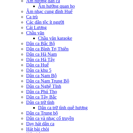
Âm hưởng dân ca
Âm hưởng quan họ
Âm nhạc cung đình Huế
Ca trù
Các dân tộc ít người
Cải Lương
Chầu văn
Chầu văn karaoke
Dân ca Bắc Bộ
Dân ca Bình Trị Thiên
Dân ca Hà Nam
Dân ca Hà Tây
Dân ca Huế
Dân ca khu 5
Dân ca Nam Bộ
Dân ca Nam Trung Bộ
Dân ca Nghệ Tĩnh
Dân ca Phú Thọ
Dân ca Tây Bắc
Dân ca trữ tình
Dân ca trữ tình quê hương
Dân ca Trung bộ
Dân ca và nhạc cổ truyền
Dạy hát dân ca
Hát bài chòi