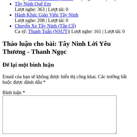
Tây Ninh Quê Em
Lượt nghe: 363 | Lượt tải: 0
Hành Khúc Giáo Viên Tây Ninh
Lượt nghe: 208 | Lượt tải: 0
Chuyến Xe Tây Ninh (Tân Cổ)
Ca sỹ:
Thanh Tuấn (NSƯT)
|
Lượt nghe: 161 | Lượt tải: 0
Thảo luận cho bài: Tây Ninh Lời Yêu
Thương - Thanh Ngọc
Để lại một bình luận
Email của bạn sẽ không được hiển thị công khai.
Các trường bắt
buộc được đánh dấu
*
Bình luận
*