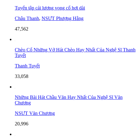
Tuyển tập cải lương vọng cổ hơi dài
Châu Thanh
,
NSƯT Phượng Hằng
47,562
Chèo Cổ Những Vở Hát Chèo Hay Nhất Của Nghệ Sĩ Thanh
Tuyết
Thanh Tuyết
33,058
Những Bài Hát Chầu Văn Hay Nhất Của Nghệ Sĩ Văn
Chương
NSƯT Văn Chương
20,996