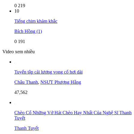
0
219
10
Tiếng chim khảm khắc
Bích Hồng (1)
0
191
Video xem nhiều
Tuyển tập cải lương vọng cổ hơi dài
Châu Thanh
,
NSƯT Phượng Hằng
47,562
Chèo Cổ Những Vở Hát Chèo Hay Nhất Của Nghệ Sĩ Thanh
Tuyết
Thanh Tuyết