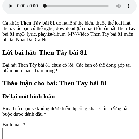
Ca khúc
Then Tày bài 81
do nghệ sĩ
thể hiện, thuộc thể loại Hát
then. Các bạn có thể nghe, download (tải nhạc) lời bài hát Then Tay
bai 81 mp3, lyric, playlist/album, MV/Video Then Tay bai 81 miễn
phí tại NhacDanCa.Net
Lời bài hát: Then Tày bài 81
Bài hát Then Tày bài 81 chưa có lời. Các bạn có thể đóng góp tại
phần bình luận. Trân trọng !
Thảo luận cho bài: Then Tày bài 81
Để lại một bình luận
Email của bạn sẽ không được hiển thị công khai.
Các trường bắt
buộc được đánh dấu
*
Bình luận
*