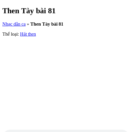
Then Tày bài 81
Nhạc dân ca
»
Then Tày bài 81
Thể loại:
Hát then