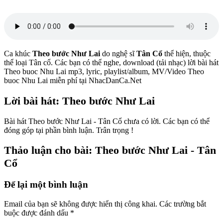
Ca khúc
Theo bước Như Lai
do nghệ sĩ
Tân Cổ
thể hiện, thuộc
thể loại Tân cổ. Các bạn có thể nghe, download (tải nhạc) lời bài hát
Theo buoc Nhu Lai mp3, lyric, playlist/album, MV/Video Theo
buoc Nhu Lai miễn phí tại NhacDanCa.Net
Lời bài hát: Theo bước Như Lai
Bài hát Theo bước Như Lai - Tân Cổ chưa có lời. Các bạn có thể
đóng góp tại phần bình luận. Trân trọng !
Thảo luận cho bài: Theo bước Như Lai - Tân
Cổ
Để lại một bình luận
Email của bạn sẽ không được hiển thị công khai.
Các trường bắt
buộc được đánh dấu
*