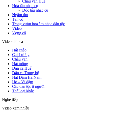
Chầu văn Huế
Hòa tấu nhạc cụ
Độc tấu nhạc cụ
Ngâm thơ
Tân cổ
Trong vườn hoa âm nhạc dân tộc
Video
Vọng cổ
Video dân ca
Hát chèo
Cải Lương
Chầu văn
Hát tuồng
Dân ca Huế
Dân ca Trung bộ
Hát Dặm Hà Nam
Hò – Ví dặm
Các dân tộc ít người
Thể loại khác
Nghe tiếp
Video xem nhiều