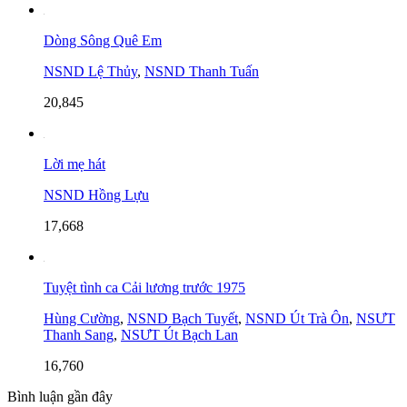
Dòng Sông Quê Em
NSND Lệ Thủy
,
NSND Thanh Tuấn
20,845
Lời mẹ hát
NSND Hồng Lựu
17,668
Tuyệt tình ca Cải lương trước 1975
Hùng Cường
,
NSND Bạch Tuyết
,
NSND Út Trà Ôn
,
NSƯT
Thanh Sang
,
NSƯT Út Bạch Lan
16,760
Bình luận gần đây