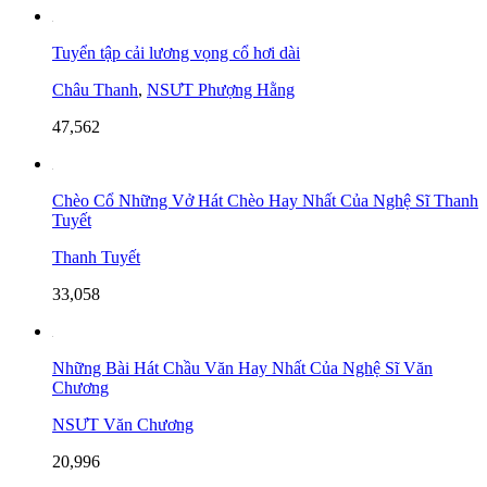
Tuyển tập cải lương vọng cổ hơi dài
Châu Thanh
,
NSƯT Phượng Hằng
47,562
Chèo Cổ Những Vở Hát Chèo Hay Nhất Của Nghệ Sĩ Thanh
Tuyết
Thanh Tuyết
33,058
Những Bài Hát Chầu Văn Hay Nhất Của Nghệ Sĩ Văn
Chương
NSƯT Văn Chương
20,996