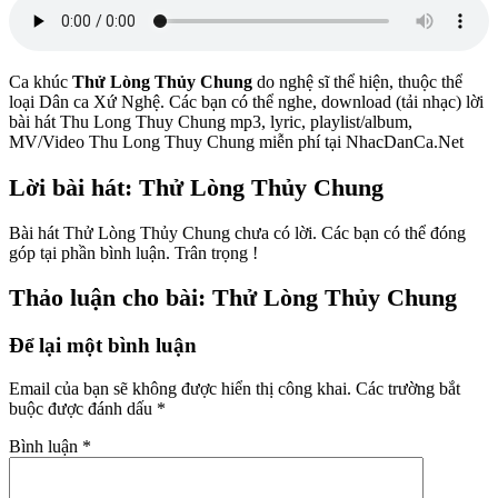
Ca khúc
Thử Lòng Thủy Chung
do nghệ sĩ
thể hiện, thuộc thể
loại Dân ca Xứ Nghệ. Các bạn có thể nghe, download (tải nhạc) lời
bài hát Thu Long Thuy Chung mp3, lyric, playlist/album,
MV/Video Thu Long Thuy Chung miễn phí tại NhacDanCa.Net
Lời bài hát: Thử Lòng Thủy Chung
Bài hát Thử Lòng Thủy Chung chưa có lời. Các bạn có thể đóng
góp tại phần bình luận. Trân trọng !
Thảo luận cho bài: Thử Lòng Thủy Chung
Để lại một bình luận
Email của bạn sẽ không được hiển thị công khai.
Các trường bắt
buộc được đánh dấu
*
Bình luận
*