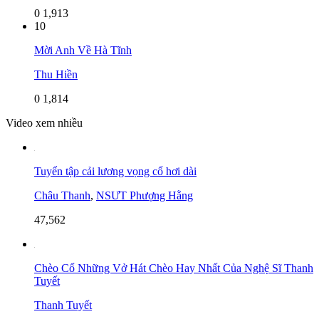
0
1,913
10
Mời Anh Về Hà Tĩnh
Thu Hiền
0
1,814
Video xem nhiều
Tuyển tập cải lương vọng cổ hơi dài
Châu Thanh
,
NSƯT Phượng Hằng
47,562
Chèo Cổ Những Vở Hát Chèo Hay Nhất Của Nghệ Sĩ Thanh
Tuyết
Thanh Tuyết